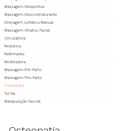
Massagem Desportiva
Massagem Descontraturante
Drenagem Linfatica Manual
Massagem Shiatsu Facial
Circulatória
Redutora
Refirmante
Modeladora
Massagem Pré-Parto
Massagem Pós-Parto
Osteopatia
Tui Na
Manipulação Fascial
Osteopatia